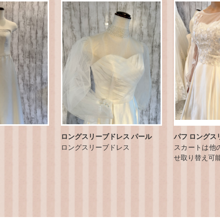
ロングスリーブドレス パール
パフ ロングス
ロングスリーブドレス
スカートは他
せ取り替え可