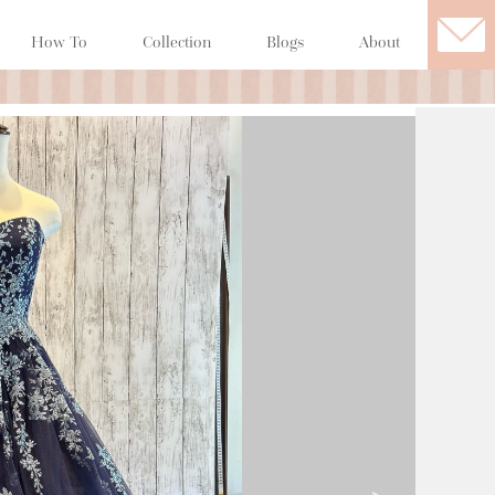
How To
Collection
Blogs
About