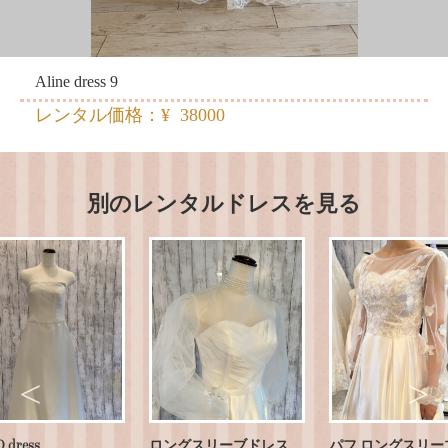
Aline dress 9
レンタル価格：¥ 38000
別のレンタルドレスを見る
 dress
ロングスリーブドレス
パフ ロングスリー