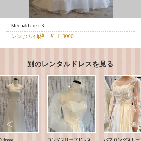
Mermaid dress 3
レンタル価格：¥ 118000
別のレンタルドレスを見る
 dress
ロングスリーブドレス
パフ ロングスリー