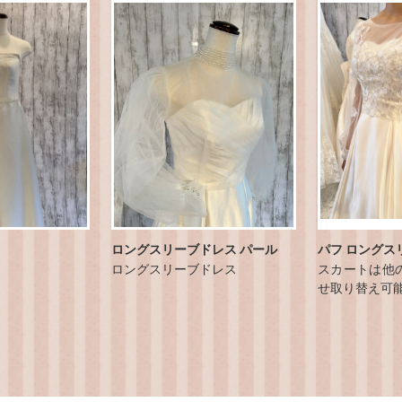
ロングスリーブドレス パール
パフ ロングス
ロングスリーブドレス
スカートは他
せ取り替え可