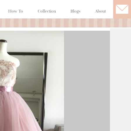
How To
Collection
Blogs
About