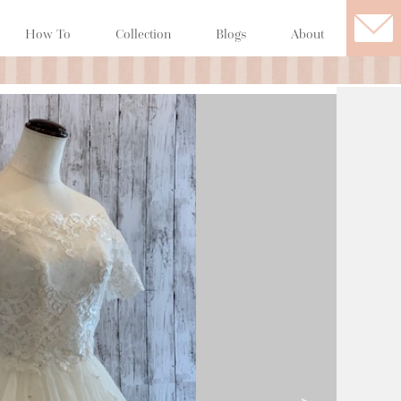
How To
Collection
Blogs
About