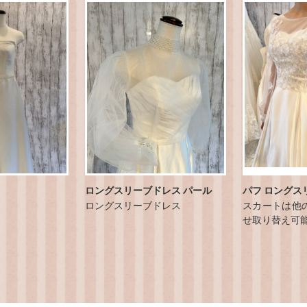
ロングスリーブドレス パール
パフ ロングス
ロングスリーブドレス
スカートは他
せ取り替え可