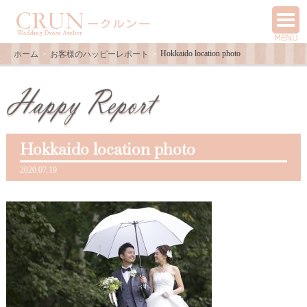
Hokkaido location photo
ホーム
お客様のハッピーレポート
Hokkaido location photo
2020.07.19